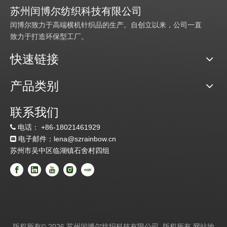
苏州闰博尔纺织科技有限公司
闰博尔致力于高端横机针织品的生产。自创立以来，公司一直
致力于打造环保型工厂。
快速链接
产品类别
联系我们
电话：
+86-18021461929

电子邮件：lena@szrainbow.cn

苏州市吴中区临湖镇石舍村四组
版权所有©
2026
苏州闰博尔纺织科技有限公司 版权所有
网站地