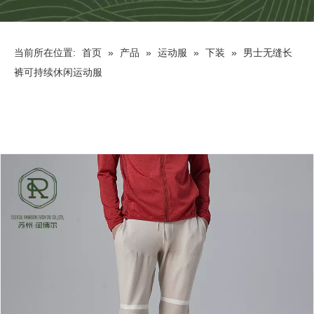
当前所在位置:
首页
»
产品
»
运动服
»
下装
»
男士无缝长
裤可持续休闲运动服