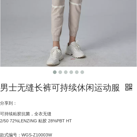
男士无缝长裤可持续休闲运动服
分享到：
可持续粘胶抗菌，全衣无缝
2/50 72%LENZING 粘胶 28%PBT HT
款式编号：WGS-Z10003W