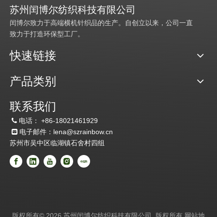
苏州闰博尔纺织科技有限公司
闰博尔致力于高端横机针织品的生产。自创立以来，公司一直
致力于打造环保型工厂。
快速链接
产品类别
联系我们
电话：
+86-18021461929

电子邮件：lena@szrainbow.cn

苏州市吴中区临湖镇石舍村四组
版权所有©
2026
苏州闰博尔纺织科技有限公司 版权所有
网站地