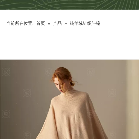
当前所在位置:
首页
»
产品
»
纯羊绒针织斗篷