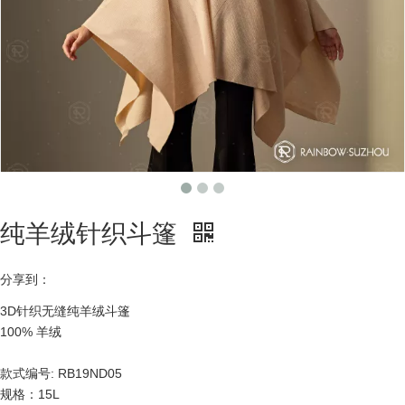
纯羊绒针织斗篷
分享到：
3D针织无缝纯羊绒斗篷
100% 羊绒
款式编号: RB19ND05
规格：15L