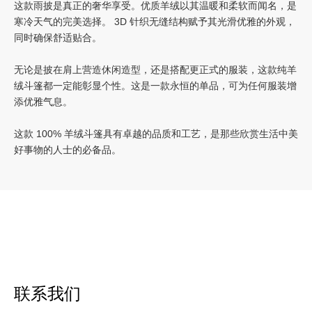
这款雨披是真正的奢华享受。优质羊绒以其温暖和柔软而闻名，是
寒冷天气的完美选择。 3D 针织无缝结构赋予其光滑优雅的外观，
同时确保舒适贴合。
无论是披在肩上营造休闲造型，还是搭配更正式的服装，这款纯羊
绒斗篷都一定能彰显个性。这是一款永恒的单品，可为任何服装增
添优雅气息。
这款 100% 羊绒斗篷具有卓越的品质和工艺，是那些欣赏生活中美
好事物的人士的必备品。
联系我们