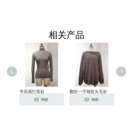
相关产品
半高领打底衫
翻折一字领套头毛衫
条纹高
询价
询价