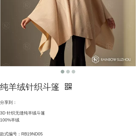
纯羊绒针织斗篷
分享到：
3D 针织无缝纯羊绒斗篷
100%羊绒
款式编号：RB19ND05