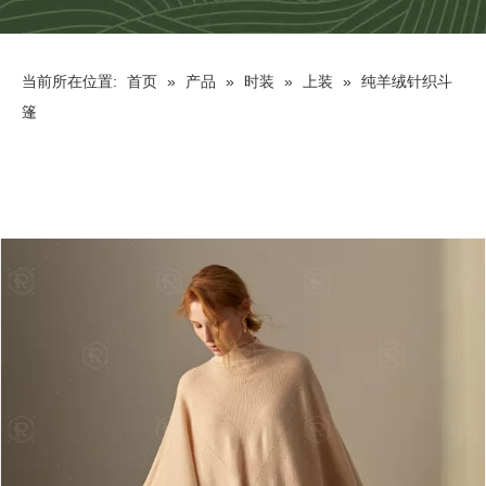
当前所在位置:
首页
»
产品
»
时装
»
上装
»
纯羊绒针织斗
篷