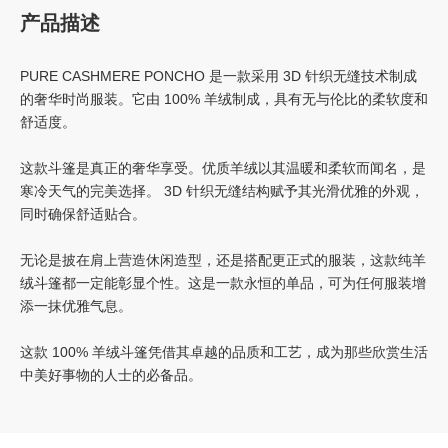
产品描述
PURE CASHMERE PONCHO 是一款采用 3D 针织无缝技术制成
的奢华时尚服装。它由 100% 羊绒制成，具有无与伦比的柔软度和
舒适度。
这款斗篷是真正的奢华享受。优质羊绒以其温暖和柔软而闻名，是
寒冷天气的完美选择。 3D 针织无缝结构赋予其光滑优雅的外观，
同时确保舒适贴合。
无论是披在肩上营造休闲造型，还是搭配更正式的服装，这款纯羊
绒斗篷都一定能彰显个性。这是一款永恒的单品，可为任何服装增
添一抹优雅气息。
这款 100% 羊绒斗篷凭借其卓越的品质和工艺，成为那些欣赏生活
中美好事物的人士的必备品。